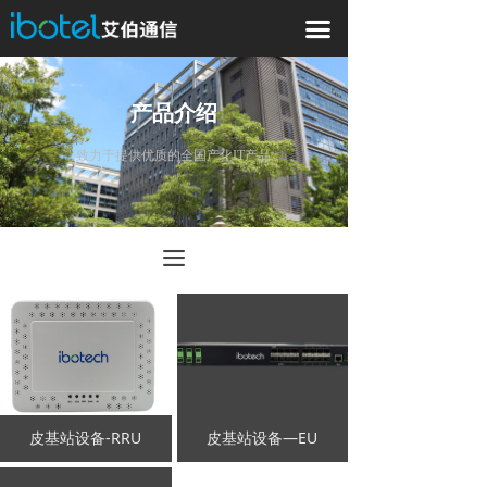
끀
产品介绍
致力于提供优质的全国产化IT产品
끀
皮基站设备-RRU
皮基站设备—EU