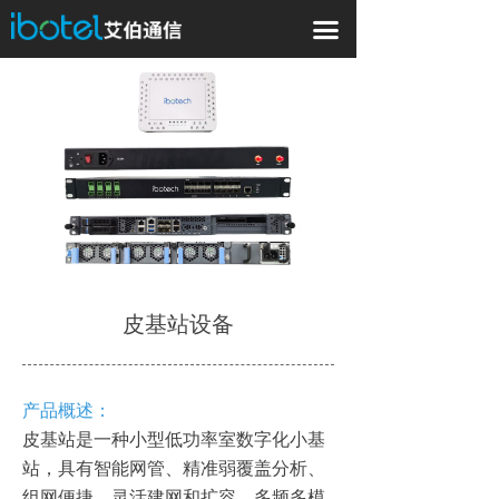
끀
皮基站设备
产品概述：
皮基站是一种小型低功率室数字化小基
站，具有智能网管、精准弱覆盖分析、
组网便捷、灵活建网和扩容、多频多模